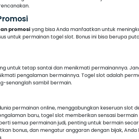
 rencanakan.
Promosi
dan promosi
yang bisa Anda manfaatkan untuk meningka
s untuk permainan togel slot. Bonus ini bisa berupa put
ng untuk tetap santai dan menikmati permainannya. Janga
nikmati pengalaman bermainnya. Togel slot adalah pe
ng-senanglah sambil bermain.
dunia permainan online, menggabungkan keseruan slot d
engalaman baru, togel slot memberikan sensasi bermai
perti semua permainan judi, penting untuk bermain seca
n bonus, dan mengatur anggaran dengan bijak, Anda bi
.