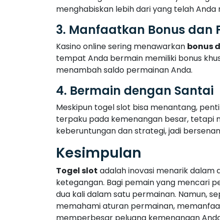
menghabiskan lebih dari yang telah Anda
3. Manfaatkan Bonus dan 
Kasino online sering menawarkan
bonus 
tempat Anda bermain memiliki bonus khusu
menambah saldo permainan Anda.
4. Bermain dengan Santai
Meskipun togel slot bisa menantang, penti
terpaku pada kemenangan besar, tetapi 
keberuntungan dan strategi, jadi bersena
Kesimpulan
Togel slot
adalah inovasi menarik dalam 
ketegangan. Bagi pemain yang mencari p
dua kali dalam satu permainan. Namun, se
memahami aturan permainan, memanfaatka
memperbesar peluang kemenangan Anda