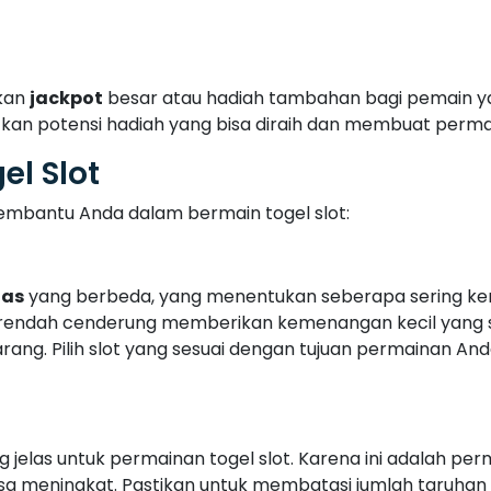
kan
jackpot
besar atau hadiah tambahan bagi pemain y
atkan potensi hadiah yang bisa diraih dan membuat perma
el Slot
membantu Anda dalam bermain togel slot:
tas
yang berbeda, yang menentukan seberapa sering ke
s rendah cenderung memberikan kemenangan kecil yang ser
g. Pilih slot yang sesuai dengan tujuan permainan And
jelas untuk permainan togel slot. Karena ini adalah per
sa meningkat. Pastikan untuk membatasi jumlah taruhan 