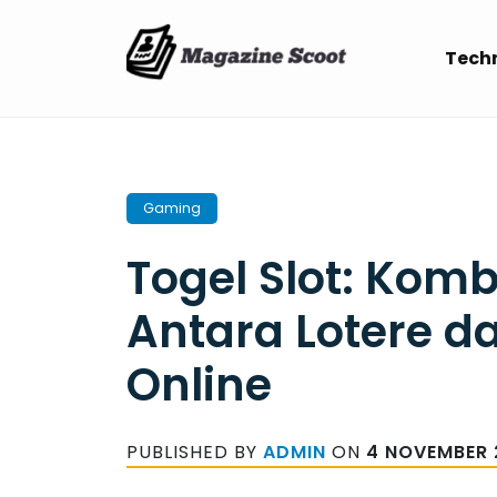
Skip
to
Tech
content
Gaming
Togel Slot: Komb
Antara Lotere da
Online
PUBLISHED BY
ADMIN
ON
4 NOVEMBER