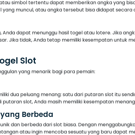
l atau simbol tertentu dapat memberikan angka yang bi
 yang muncul, atau angka tersebut bisa didapat secara o
 Anda dapat menunggu hasil togel atau lotere. Jika ang
r. Jika tidak, Anda tetap memiliki kesempatan untuk m
gel Slot
nggulan yang menarik bagi para pemain:
iki dua peluang menang: satu dari putaran slot itu sendiri d
i putaran slot, Anda masih memiliki kesempatan menang 
 yang Berbeda
nik dan berbeda dari slot biasa. Dengan menggabungkan 
 tantangan atau ingin mencoba sesuatu yang baru dapa